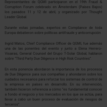
Representantes de QGMI participaron en el 19th Fraud &
Corruption Forum celebrado en Ámsterdam (Países Bajos)
los pasados 11 y 12 de abril, y organizado por Thought
Leader Global.
Durante estas jornadas, expertos en Compliance de toda
Europa debatieron sobre políticas antifraude y anticorrupción.
Ingrid Matos, Chief Compliance Officer de QGMI, fue además
una de las ponentes del evento y junto a Elena Herrero-
Visairas, General Counsel del Grupo T-Solar Global, hablaron
sobre “Third Party Due Diligence in High Risk Countries”.
En esta ponencia abordaron la importancia de los procesos
de Due Diligence para sus compañías y ahondaron sobre los
cuidados necesarios para reforzar los sistemas de control de
la empresa en países en desarrollo. En su intervención,
también hicieron referencia a cómo “es fundamental conocer
a fondo el negocio y los mercados en los que se actúa, para
llevar a cabo un buen proceso de evaluación de riesgos de
terceros”.