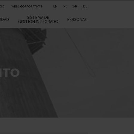
EN
PT
FR
DE
CIO
WEBS CORPORATIVAS
SISTEMA DE
LIDAD
PERSONAS
GESTIÓN INTEGRADO
NTO