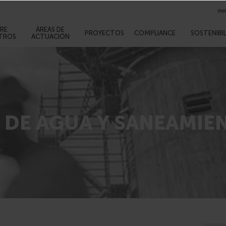
INI
RE
ÁREAS DE
PROYECTOS
COMPLIANCE
SOSTENIBI
TROS
ACTUACIÓN
 DE AGUA Y SANEAMIE