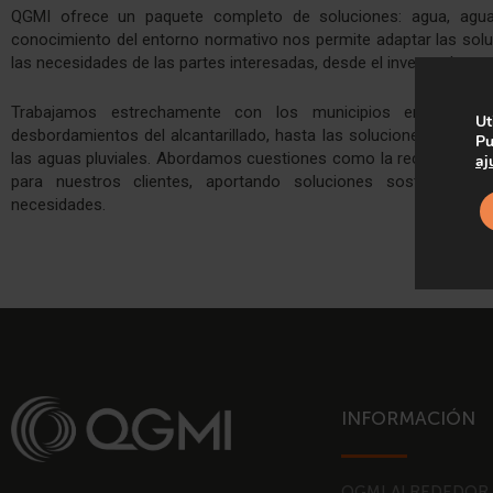
QGMI ofrece un paquete completo de soluciones: agua, aguas
conocimiento del entorno normativo nos permite adaptar las soluc
las necesidades de las partes interesadas, desde el inversor hasta e
Trabajamos estrechamente con los municipios en proye
Ut
desbordamientos del alcantarillado, hasta las soluciones más r
Pu
las aguas pluviales. Abordamos cuestiones como la recogida, el tr
aj
para nuestros clientes, aportando soluciones sostenibles,
necesidades.
INFORMACIÓN
QGMI ALREDEDOR