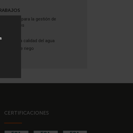
RABAJOS
Soluciones para la gestión de
inundaciones
Drenaje
s
Mejora de la calidad del agua
Sistemas de riego
CERTIFICACIONES