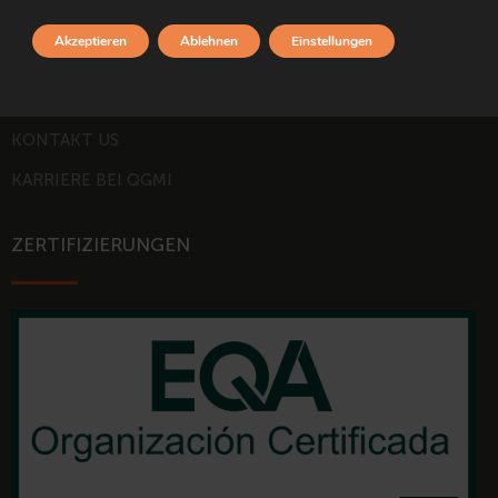
ETHIK-KANAL
Akzeptieren
Ablehnen
Einstellungen
KONTAKT US
KONTAKT US
KARRIERE BEI QGMI
ZERTIFIZIERUNGEN