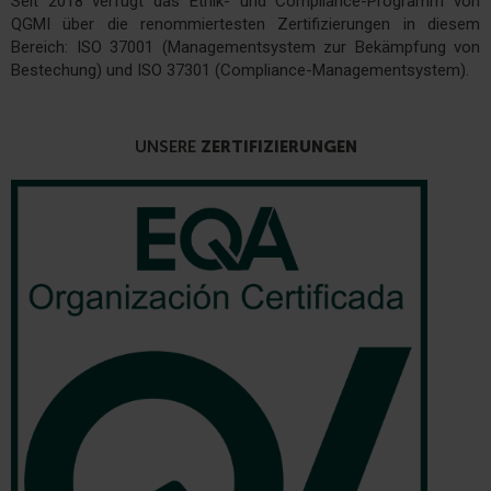
Seit 2018 verfügt das Ethik- und Compliance-Programm von
QGMI über die renommiertesten Zertifizierungen in diesem
Bereich: ISO 37001 (Managementsystem zur Bekämpfung von
Bestechung) und ISO 37301 (Compliance-Managementsystem).
UNSERE
ZERTIFIZIERUNGEN