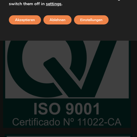
switch them off in
settings
.
Akzeptieren
Ablehnen
Einstellungen