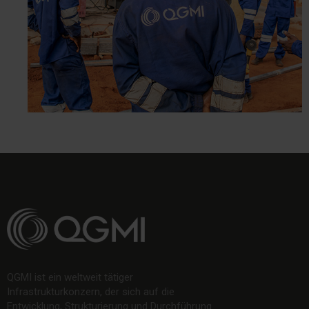
QGMI ist ein weltweit tätiger
Infrastrukturkonzern, der sich auf die
Entwicklung, Strukturierung und Durchführung