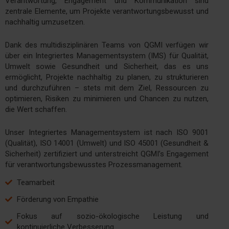
Verantwortung, Engagement und Kommunikation sind
zentrale Elemente, um Projekte verantwortungsbewusst und
nachhaltig umzusetzen.
Dank des multidisziplinären Teams von QGMI verfügen wir
über ein Integriertes Managementsystem (IMS) für Qualität,
Umwelt sowie Gesundheit und Sicherheit, das es uns
ermöglicht, Projekte nachhaltig zu planen, zu strukturieren
und durchzuführen – stets mit dem Ziel, Ressourcen zu
optimieren, Risiken zu minimieren und Chancen zu nutzen,
die Wert schaffen.
Unser Integriertes Managementsystem ist nach ISO 9001
(Qualität), ISO 14001 (Umwelt) und ISO 45001 (Gesundheit &
Sicherheit) zertifiziert und unterstreicht QGMI’s Engagement
für verantwortungsbewusstes Prozessmanagement.
Teamarbeit
Förderung von Empathie
Fokus auf sozio-ökologische Leistung und
kontinuierliche Verbesserung.