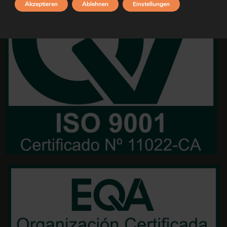
Akzeptieren
Ablehnen
Einstellungen