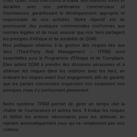
Chez QGMI, nous cherchons à établir des relations sûres et
durables avec nos partenaires commerciaux et
fournisseurs, garantissant le développement approprié et
responsable de nos activités. Notre objectif est de
promouvoir des pratiques commerciales conformes aux
normes légales et de nous assurer que nos tiers partagent
les principes d’éthique et de durabilité de QGMI.
Nos politiques relatives à la gestion des risques liés aux
tiers (Third-Party Risk Management – TPRM) sont
essentielles pour le Programme d’Éthique et de Compliace.
Elles aident QGMI à prendre des décisions sécurisées et à
atténuer les risques dans les relations avec les tiers, en
évaluant les risques avant tout engagement, afin de garantir
que les parties concernées respectent non seulement nos
principes, mais s’y conforment pleinement.
Notre système TPRM permet de gérer en temps réel la
chaîne de fournisseurs et autres tiers. Il évalue les risques
et définit les actions nécessaires pour les atténuer, en
rejetant automatiquement ceux qui ne remplissent pas nos
critères.