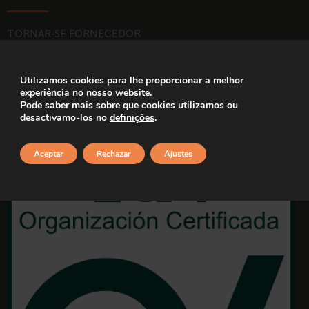
TORNAR-SE FORNECEDOR
TRABALHA CONNOSCO
Utilizamos cookies para lhe proporcionar a melhor
experiência no nosso website.
CERTIFICAÇÕES
Pode saber mais sobre que cookies utilizamos ou
desactivamo-los no
definições
.
Aceptar
Rechazar
Ajustes